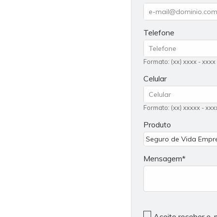
Telefone
Formato: (xx) xxxx - xxxx
Celular
Formato: (xx) xxxxx - xxx
Produto
Mensagem
Aceito receber e-