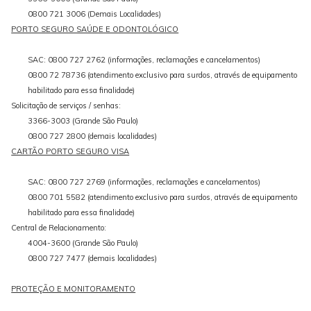
0800 721 3006 (Demais Localidades)
PORTO SEGURO SAÚDE E ODONTOLÓGICO
SAC: 0800 727 2762 (informações, reclamações e cancelamentos)
0800 72 78736 (atendimento exclusivo para surdos, através de equipamento
habilitado para essa finalidade)
Solicitação de serviços / senhas:
3366-3003 (Grande São Paulo)
0800 727 2800 (demais localidades)
CARTÃO PORTO SEGURO VISA
SAC: 0800 727 2769 (informações, reclamações e cancelamentos)
0800 701 5582 (atendimento exclusivo para surdos, através de equipamento
habilitado para essa finalidade)
Central de Relacionamento:
4004-3600 (Grande São Paulo)
0800 727 7477 (demais localidades)
PROTEÇÃO E MONITORAMENTO