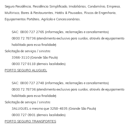
Seguro Residência, Residência Simplificado, Imobiliárias, Condomínio, Empresa,
Multirisco, Bares & Restaurantes, Hotéis & Pousadas, Riscos de Engenharia,
Equipamentos Portáteis, Agrícola e Concessionárias.
SAC: 0800 727 2765 (informações, reclamações e cancelamentos)
0800 72 78736 (atendimento exclusivo para surdos, através de equipamento
habilitado para essa finalidade)
Solicitação de serviços / sinistro:
3366-3110 (Grande São Paulo)
0800 727 8118 (demais localidades)
PORTO SEGURO ALUGUEL
SAC: 0800 727 2748 (informações, reclamações e cancelamentos)
0800 72 78736 (atendimento exclusivo para surdos, através de equipamento
habilitado para essa finalidade)
Solicitação de serviços / sinistro:
3ALUGUEL o mesmo que 3258-4835 (Grande São Paulo)
0800 727 0901 (demais localidades)
PORTO SEGURO TRANSPORTES