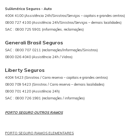
SulAmérica Seguros - Auto
4004 4100 (Assistência 24h/Sinistros/Serviços – capitais e grandes centros)
0800 727 4100 (Assistência 24h/Sinistros/Serviços – demais localidades)
SAC : 0800 725 5901 (informações, reclamações)
Generali Brasil Seguros
SAC : 0800 707 0211 (reclamações/Informações/Sinistros)
0800 026 4040 (Assistência 24h / Vidros)
Liberty Seguros
4004 5423 (Sinistros / Carro reserva – capitais e grandes centros)
0800 709 5423 (Sinistros / Carro reserva – demais localidades)
0800 701 4120 (Assistência 24h)
SAC : 0800 726 1981 (reclamações / informações)
PORTO SEGURO OUTROS RAMOS
PORTO SEGURO RAMOS ELEMENTARES