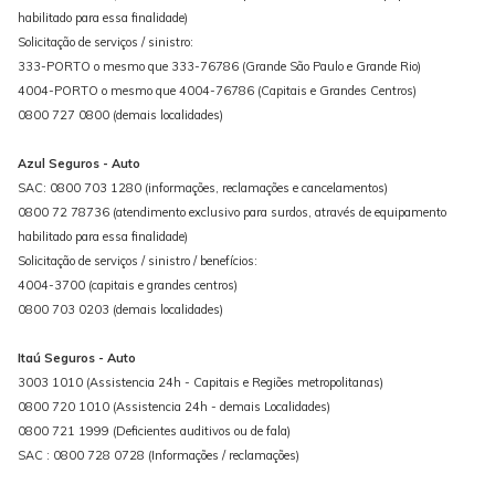
habilitado para essa finalidade)
Solicitação de serviços / sinistro:
333-PORTO o mesmo que 333-76786 (Grande São Paulo e Grande Rio)
4004-PORTO o mesmo que 4004-76786 (Capitais e Grandes Centros)
0800 727 0800 (demais localidades)
Azul Seguros - Auto
SAC: 0800 703 1280 (informações, reclamações e cancelamentos)
0800 72 78736 (atendimento exclusivo para surdos, através de equipamento
habilitado para essa finalidade)
Solicitação de serviços / sinistro / benefícios:
4004-3700 (capitais e grandes centros)
0800 703 0203 (demais localidades)
Itaú Seguros - Auto
3003 1010 (Assistencia 24h - Capitais e Regiões metropolitanas)
0800 720 1010 (Assistencia 24h - demais Localidades)
0800 721 1999 (Deficientes auditivos ou de fala)
SAC : 0800 728 0728 (Informações / reclamações)