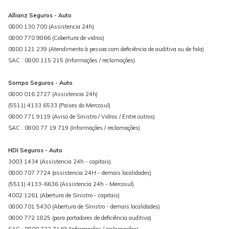
Allianz Seguros - Auto
0800 130 700 (Assistencia 24h)
0800 770 9866 (Cobertura de vidros)
0800 121 239 (Atendimento à pessoa com deficiência de auditiva ou de fala)
SAC : 0800 115 215 (Informações / reclamações)
Sompo Seguros - Auto
0800 016 2727 (Assistencia 24h)
(5511) 4133 6533 (Paises do Mercosul)
0800 771 9119 (Aviso de Sinistro / Vidros / Entre outros)
SAC : 0800 77 19 719 (Informações / reclamações)
HDI Seguros - Auto
3003 1434 (Assistencia 24h - capitais)
0800 707 7724 (assistencia 24H - demais localidades)
(5511) 4133-6636 (Assistencia 24h - Mercosul)
4002 1261 (Abertura de Sinistro - capitais)
0800 701 5430 (Abertura de Sinistro - demais localidades)
0800 772 1825 (para portadores de deficiência auditiva)
SAC : 0800 722 7149 (Informações / reclamações)