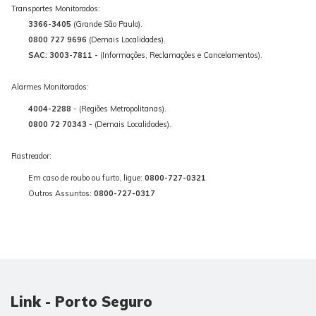
Transportes Monitorados:
3366-3405
(Grande São Paulo).
0800 727 9696
(Demais Localidades).
SAC: 3003-7811 -
(Informações, Reclamações e Cancelamentos).
Alarmes Monitorados:
4004-2288
- (Regiões Metropolitanas).
0800 72 70343
- (Demais Localidades).
Rastreador:
Em caso de roubo ou furto, ligue:
0800-727-0321
Outros Assuntos:
0800-727-0317
Link - Porto Seguro