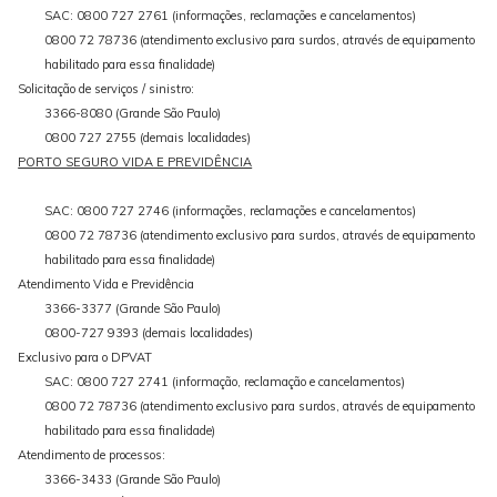
SAC: 0800 727 2761 (informações, reclamações e cancelamentos)
0800 72 78736 (atendimento exclusivo para surdos, através de equipamento
habilitado para essa finalidade)
Solicitação de serviços / sinistro:
3366-8080 (Grande São Paulo)
0800 727 2755 (demais localidades)
PORTO SEGURO VIDA E PREVIDÊNCIA
SAC: 0800 727 2746 (informações, reclamações e cancelamentos)
0800 72 78736 (atendimento exclusivo para surdos, através de equipamento
habilitado para essa finalidade)
Atendimento Vida e Previdência
3366-3377 (Grande São Paulo)
0800-727 9393 (demais localidades)
Exclusivo para o DPVAT
SAC: 0800 727 2741 (informação, reclamação e cancelamentos)
0800 72 78736 (atendimento exclusivo para surdos, através de equipamento
habilitado para essa finalidade)
Atendimento de processos:
3366-3433 (Grande São Paulo)