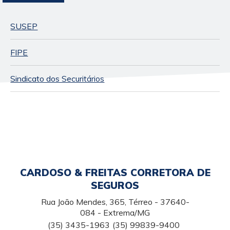
SUSEP
FIPE
Sindicato dos Securitários
CARDOSO & FREITAS CORRETORA DE
SEGUROS
Rua João Mendes, 365, Térreo - 37640-
084 - Extrema/MG
(35) 3435-1963
(35) 99839-9400