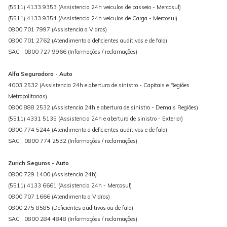
(5511) 4133 9353 (Assistencia 24h veiculos de passeio - Mercosul)
(5511) 4133 9354 (Assistencia 24h veiculos de Carga - Mercosul)
0800 701 7997 (Assistencia a Vidros)
0800 701 2762 (Atendimento a deficientes auditivos e de fala)
SAC : 0800 727 9966 (Informações / reclamações)
Alfa Seguradora - Auto
4003 2532 (Assistencia 24h e abertura de sinistro - Capitais e Regiões
Metropolitanas)
0800 888 2532 (Assistencia 24h e abertura de sinistro - Demais Regiões)
(5511) 4331 5135 (Assistencia 24h e abertura de sinistro - Exterior)
0800 774 5244 (Atendimento a deficientes auditivos e de fala)
SAC : 0800 774 2532 (Informações / reclamações)
Zurich Seguros - Auto
0800 729 1400 (Assistencia 24h)
(5511) 4133 6661 (Assistencia 24h - Mercosul)
0800 707 1666 (Atendimento a Vidros)
0800 275 8585 (Deficientes auditivos ou de fala)
SAC : 0800 284 4848 (Informações / reclamações)