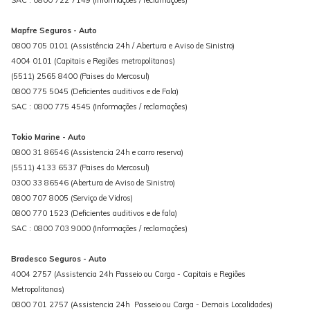
Mapfre Seguros - Auto
0800 705 0101 (Assistência 24h / Abertura e Aviso de Sinistro)
4004 0101 (Capitais e Regiões metropolitanas)
(5511) 2565 8400 (Paises do Mercosul)
0800 775 5045 (Deficientes auditivos e de Fala)
SAC : 0800 775 4545 (Informações / reclamações)
Tokio Marine - Auto
0800 31 86546 (Assistencia 24h e carro reserva)
(5511) 4133 6537 (Paises do Mercosul)
0300 33 86546 (Abertura de Aviso de Sinistro)
0800 707 8005 (Serviço de Vidros)
0800 770 1523 (Deficientes auditivos e de fala)
SAC : 0800 703 9000 (Informações / reclamações)
Bradesco Seguros - Auto
4004 2757 (Assistencia 24h Passeio ou Carga - Capitais e Regiões
Metropolitanas)
0800 701 2757 (Assistencia 24h Passeio ou Carga - Demais Localidades)