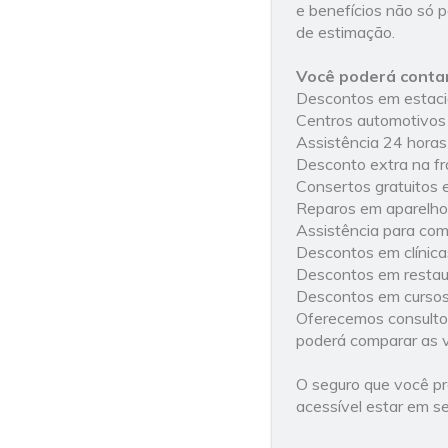
e benefícios não só p
de estimação.
Você poderá contar
Descontos em estacio
Centros automotivos 
Assistência 24 horas 
Desconto extra na fr
Consertos gratuitos e
Reparos em aparelhos
Assistência para com
Descontos em clínica
Descontos em restaur
Descontos em cursos 
Oferecemos consultori
poderá comparar as v
O seguro que você p
acessível estar em s