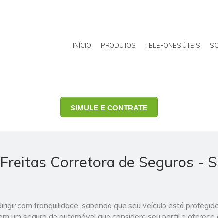
INÍCIO
PRODUTOS
TELEFONES ÚTEIS
SO
SIMULE E CONTRATE
Freitas Corretora de Seguros - 
rigir com tranquilidade, sabendo que seu veículo está protegid
m um seguro de automóvel que considera seu perfil e oferece 