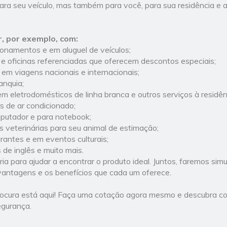
ara seu veículo, mas também para você, para sua residência e 
, por exemplo, com:
namentos e em aluguel de veículos;
e oficinas referenciadas que oferecem descontos especiais;
em viagens nacionais e internacionais;
anquia;
m eletrodomésticos de linha branca e outros serviços à residên
 de ar condicionado;
putador e para notebook;
s veterinárias para seu animal de estimação;
antes e em eventos culturais;
de inglês e muito mais.
a para ajudar a encontrar o produto ideal. Juntos, faremos sim
antagens e os benefícios que cada um oferece.
rocura está aqui! Faça uma cotação agora mesmo e descubra c
egurança.