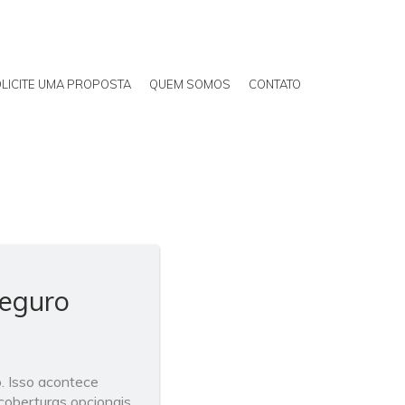
LICITE UMA PROPOSTA
QUEM SOMOS
CONTATO
Seguro
o. Isso acontece
coberturas opcionais